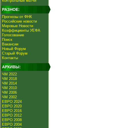
Контрольные матчи
РАЗНОЕ:
Прогнозы от ФНК
Российские новости
Мировые Новости
Коэффициенты УЕФА
Голосование
Поиск
Вакансии
Новый Форум
Старый Форум
Контакты
АРХИВЫ:
ЧМ 2022
ЧМ 2018
ЧМ 2014
ЧМ 2010
ЧМ 2006
ЧМ 2002
ЕВРО 2024
ЕВРО 2020
ЕВРО 2016
ЕВРО 2012
ЕВРО 2008
ЕВРО 2004