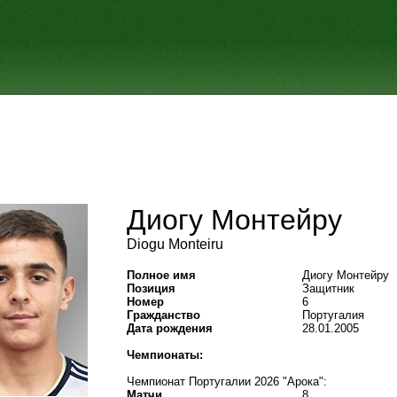
Диогу Монтейру
Diogu Monteiru
Полное имя
Диогу Монтейру
Позиция
Защитник
Номер
6
Гражданство
Португалия
Дата рождения
28.01.2005
Чемпионаты:
Чемпионат Португалии 2026 "Арока":
Матчи
8