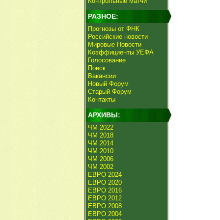
Контрольные матчи
РАЗНОЕ:
Прогнозы от ФНК
Российские новости
Мировые Новости
Коэффициенты УЕФА
Голосование
Поиск
Вакансии
Новый Форум
Старый Форум
Контакты
АРХИВЫ:
ЧМ 2022
ЧМ 2018
ЧМ 2014
ЧМ 2010
ЧМ 2006
ЧМ 2002
ЕВРО 2024
ЕВРО 2020
ЕВРО 2016
ЕВРО 2012
ЕВРО 2008
ЕВРО 2004