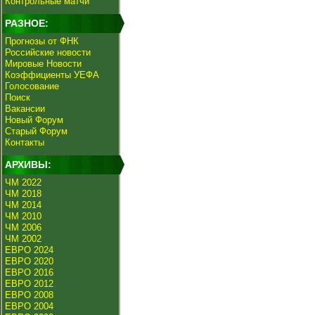
Контрольные матчи
РАЗНОЕ:
Прогнозы от ФНК
Российские новости
Мировые Новости
Коэффициенты УЕФА
Голосование
Поиск
Вакансии
Новый Форум
Старый Форум
Контакты
АРХИВЫ:
ЧМ 2022
ЧМ 2018
ЧМ 2014
ЧМ 2010
ЧМ 2006
ЧМ 2002
ЕВРО 2024
ЕВРО 2020
ЕВРО 2016
ЕВРО 2012
ЕВРО 2008
ЕВРО 2004