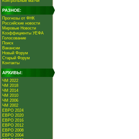
Контрольные матчи
РАЗНОЕ:
Прогнозы от ФНК
Российские новости
Мировые Новости
Коэффициенты УЕФА
Голосование
Поиск
Вакансии
Новый Форум
Старый Форум
Контакты
АРХИВЫ:
ЧМ 2022
ЧМ 2018
ЧМ 2014
ЧМ 2010
ЧМ 2006
ЧМ 2002
ЕВРО 2024
ЕВРО 2020
ЕВРО 2016
ЕВРО 2012
ЕВРО 2008
ЕВРО 2004