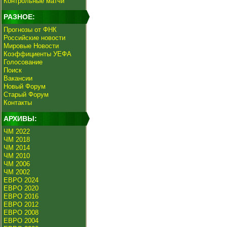
Контрольные матчи
РАЗНОЕ:
Прогнозы от ФНК
Российские новости
Мировые Новости
Коэффициенты УЕФА
Голосование
Поиск
Вакансии
Новый Форум
Старый Форум
Контакты
АРХИВЫ:
ЧМ 2022
ЧМ 2018
ЧМ 2014
ЧМ 2010
ЧМ 2006
ЧМ 2002
ЕВРО 2024
ЕВРО 2020
ЕВРО 2016
ЕВРО 2012
ЕВРО 2008
ЕВРО 2004