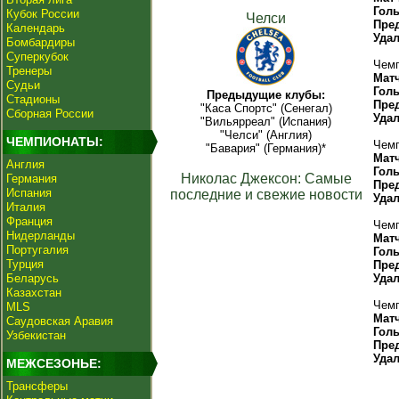
Гол
Кубок России
Челси
Пре
Календарь
Уда
Бомбардиры
Суперкубок
Чемп
Тренеры
Мат
Судьи
Гол
Предыдущие клубы:
Стадионы
Пре
"Каса Спортс" (Сенегал)
Сборная России
Уда
"Вильярреал" (Испания)
"Челси" (Англия)
ЧЕМПИОНАТЫ:
Чемп
"Бавария" (Германия)*
Мат
Англия
Гол
Николас Джексон: Самые
Германия
Пре
Испания
последние и свежие новости
Уда
Италия
Франция
Чемп
Нидерланды
Мат
Португалия
Гол
Турция
Пре
Беларусь
Уда
Казахстан
Чемп
MLS
Мат
Саудовская Аравия
Гол
Узбекистан
Пре
Уда
МЕЖСЕЗОНЬЕ:
Трансферы