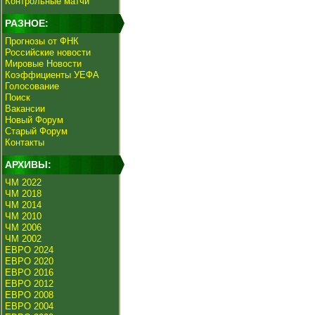
Контрольные матчи
РАЗНОЕ:
Прогнозы от ФНК
Российские новости
Мировые Новости
Коэффициенты УЕФА
Голосование
Поиск
Вакансии
Новый Форум
Старый Форум
Контакты
АРХИВЫ:
ЧМ 2022
ЧМ 2018
ЧМ 2014
ЧМ 2010
ЧМ 2006
ЧМ 2002
ЕВРО 2024
ЕВРО 2020
ЕВРО 2016
ЕВРО 2012
ЕВРО 2008
ЕВРО 2004