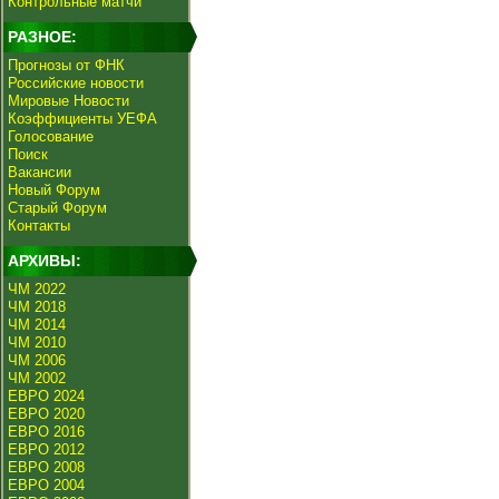
Контрольные матчи
РАЗНОЕ:
Прогнозы от ФНК
Российские новости
Мировые Новости
Коэффициенты УЕФА
Голосование
Поиск
Вакансии
Новый Форум
Старый Форум
Контакты
АРХИВЫ:
ЧМ 2022
ЧМ 2018
ЧМ 2014
ЧМ 2010
ЧМ 2006
ЧМ 2002
ЕВРО 2024
ЕВРО 2020
ЕВРО 2016
ЕВРО 2012
ЕВРО 2008
ЕВРО 2004