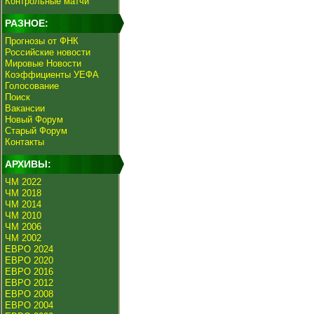
Контрольные матчи
РАЗНОЕ:
Прогнозы от ФНК
Российские новости
Мировые Новости
Коэффициенты УЕФА
Голосование
Поиск
Вакансии
Новый Форум
Старый Форум
Контакты
АРХИВЫ:
ЧМ 2022
ЧМ 2018
ЧМ 2014
ЧМ 2010
ЧМ 2006
ЧМ 2002
ЕВРО 2024
ЕВРО 2020
ЕВРО 2016
ЕВРО 2012
ЕВРО 2008
ЕВРО 2004