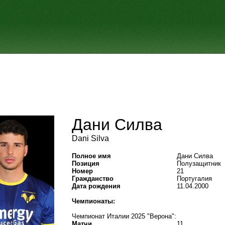
Дани Силва
Dani Silva
Полное имя
Дани Силва
Позиция
Полузащитник
Номер
21
Гражданство
Португалия
Дата рождения
11.04.2000
Чемпионаты:
Чемпионат Италии 2025 "Верона":
Матчи
11