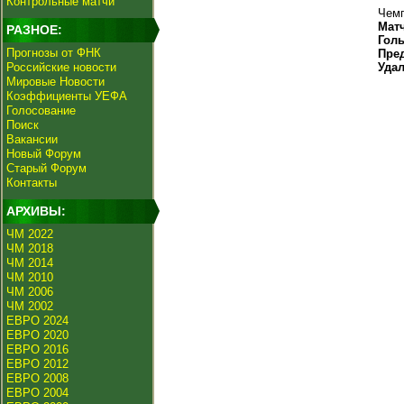
Контрольные матчи
Чемп
Мат
РАЗНОЕ:
Гол
Прогнозы от ФНК
Пре
Российские новости
Уда
Мировые Новости
Коэффициенты УЕФА
Голосование
Поиск
Вакансии
Новый Форум
Старый Форум
Контакты
АРХИВЫ:
ЧМ 2022
ЧМ 2018
ЧМ 2014
ЧМ 2010
ЧМ 2006
ЧМ 2002
ЕВРО 2024
ЕВРО 2020
ЕВРО 2016
ЕВРО 2012
ЕВРО 2008
ЕВРО 2004