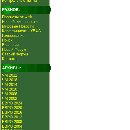
Контрольные матчи
РАЗНОЕ:
Прогнозы от ФНК
Российские новости
Мировые Новости
Коэффициенты УЕФА
Голосование
Поиск
Вакансии
Новый Форум
Старый Форум
Контакты
АРХИВЫ:
ЧМ 2022
ЧМ 2018
ЧМ 2014
ЧМ 2010
ЧМ 2006
ЧМ 2002
ЕВРО 2024
ЕВРО 2020
ЕВРО 2016
ЕВРО 2012
ЕВРО 2008
ЕВРО 2004