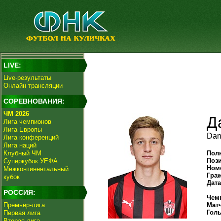
LIVE:
Live-результаты
Онлайн трансляции
СОРЕВНОВАНИЯ:
ЧМ 2026
Д
Лига чемпионов
Лига Европы
Dan
Лига конференций
Лига наций
Клубный ЧМ
Пол
Поз
Суперкубок УЕФА
Ном
Межконтинентальный
Гра
кубок
Дат
РОССИЯ:
Чем
Премьер-лига
Мат
Гол
Первая лига
Вторая лига