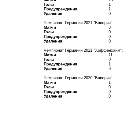
Голы
1
Предупреждения
1
Удаления
0
Чемпионат Германии 2021 "Бавария":
Матчи
3
Голы
0
Предупреждения
0
Удаления
0
Чемпионат Германии 2021 "Хоффенхайм":
Матчи
11
Голы
0
Предупреждения
1
Удаления
0
Чемпионат Германии 2020 "Бавария":
Матчи
1
Голы
0
Предупреждения
0
Удаления
0