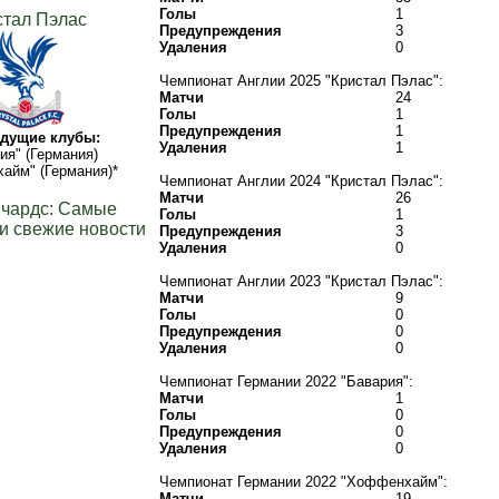
Голы
1
стал Пэлас
Предупреждения
3
Удаления
0
Чемпионат Англии 2025 "Кристал Пэлас":
Матчи
24
Голы
1
Предупреждения
1
дущие клубы:
Удаления
1
ия" (Германия)
айм" (Германия)*
Чемпионат Англии 2024 "Кристал Пэлас":
Матчи
26
ичардс: Самые
Голы
1
и свежие новости
Предупреждения
3
Удаления
0
Чемпионат Англии 2023 "Кристал Пэлас":
Матчи
9
Голы
0
Предупреждения
0
Удаления
0
Чемпионат Германии 2022 "Бавария":
Матчи
1
Голы
0
Предупреждения
0
Удаления
0
Чемпионат Германии 2022 "Хоффенхайм":
Матчи
19