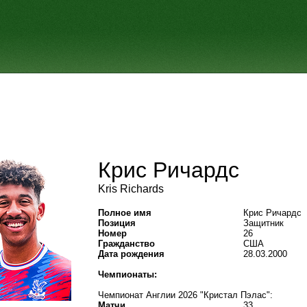
Крис Ричардс
Kris Richards
Полное имя
Крис Ричардс
Позиция
Защитник
Номер
26
Гражданство
США
Дата рождения
28.03.2000
Чемпионаты:
Чемпионат Англии 2026 "Кристал Пэлас":
Матчи
33