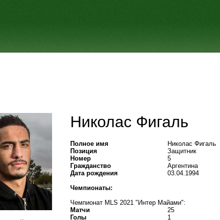
Николас Фигаль
Полное имя
Николас Фигаль
Позиция
Защитник
Номер
5
Гражданство
Аргентина
Дата рождения
03.04.1994
Чемпионаты:
Чемпионат MLS 2021 "Интер Майами":
Матчи
25
Голы
1