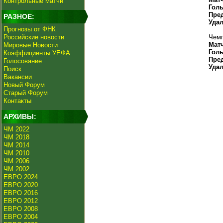
Контрольные матчи
Гол
Пре
РАЗНОЕ:
Уда
Прогнозы от ФНК
Российские новости
Чемп
Мат
Мировые Новости
Гол
Коэффициенты УЕФА
Пре
Голосование
Уда
Поиск
Вакансии
Новый Форум
Старый Форум
Контакты
АРХИВЫ:
ЧМ 2022
ЧМ 2018
ЧМ 2014
ЧМ 2010
ЧМ 2006
ЧМ 2002
ЕВРО 2024
ЕВРО 2020
ЕВРО 2016
ЕВРО 2012
ЕВРО 2008
ЕВРО 2004