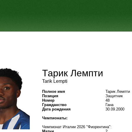
Тарик Лемпти
Tarik Lempti
Полное имя
Тарик Лемпти
Позиция
Защитник
Номер
48
Гражданство
Гана
Дата рождения
30.09.2000
Чемпионаты:
Чемпионат Италии 2026 "Фиорентина":
Матчи
2