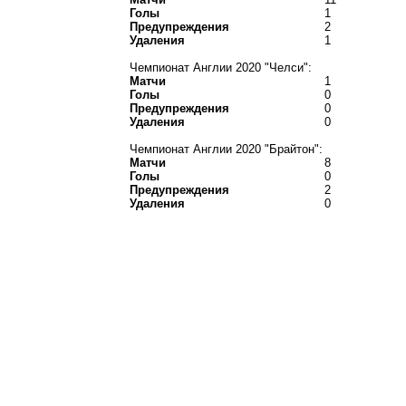
Голы
1
Предупреждения
2
Удаления
1
Чемпионат Англии 2020 "Челси":
Матчи
1
Голы
0
Предупреждения
0
Удаления
0
Чемпионат Англии 2020 "Брайтон":
Матчи
8
Голы
0
Предупреждения
2
Удаления
0