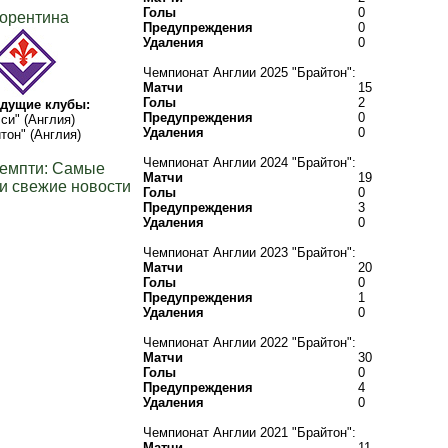
Голы
0
орентина
Предупреждения
0
Удаления
0
Чемпионат Англии 2025 "Брайтон":
Матчи
15
Голы
2
дущие клубы:
Предупреждения
0
си" (Англия)
Удаления
0
тон" (Англия)
Чемпионат Англии 2024 "Брайтон":
Лемпти: Самые
Матчи
19
и свежие новости
Голы
0
Предупреждения
3
Удаления
0
Чемпионат Англии 2023 "Брайтон":
Матчи
20
Голы
0
Предупреждения
1
Удаления
0
Чемпионат Англии 2022 "Брайтон":
Матчи
30
Голы
0
Предупреждения
4
Удаления
0
Чемпионат Англии 2021 "Брайтон":
Матчи
11