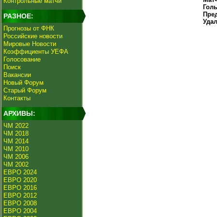
Контрольные матчи
Гол
Пре
РАЗНОЕ:
Уда
Прогнозы от ФНК
Российские новости
Мировые Новости
Коэффициенты УЕФА
Голосование
Поиск
Вакансии
Новый Форум
Старый Форум
Контакты
АРХИВЫ:
ЧМ 2022
ЧМ 2018
ЧМ 2014
ЧМ 2010
ЧМ 2006
ЧМ 2002
ЕВРО 2024
ЕВРО 2020
ЕВРО 2016
ЕВРО 2012
ЕВРО 2008
ЕВРО 2004