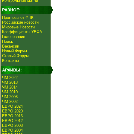
Контрольные матчи
РАЗНОЕ:
Прогнозы от ФНК
Российские новости
Мировые Новости
Коэффициенты УЕФА
Голосование
Поиск
Вакансии
Новый Форум
Старый Форум
Контакты
АРХИВЫ:
ЧМ 2022
ЧМ 2018
ЧМ 2014
ЧМ 2010
ЧМ 2006
ЧМ 2002
ЕВРО 2024
ЕВРО 2020
ЕВРО 2016
ЕВРО 2012
ЕВРО 2008
ЕВРО 2004