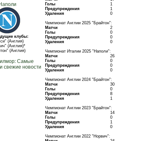
Наполи
Голы
1
Предупреждения
1
Удаления
0
Чемпионат Англии 2025 "Брайтон":
Матчи
2
Голы
0
дущие клубы:
Предупреждения
0
си" (Англия)
Удаления
0
ич" (Англия)*
тон" (Англия)
Чемпионат Италии 2025 "Наполи":
Матчи
26
Голы
0
Гилмор: Самые
Предупреждения
0
и свежие новости
Удаления
0
Чемпионат Англии 2024 "Брайтон":
Матчи
30
Голы
0
Предупреждения
8
Удаления
1
Чемпионат Англии 2023 "Брайтон":
Матчи
14
Голы
0
Предупреждения
1
Удаления
0
Чемпионат Англии 2022 "Норвич":
Матчи
24