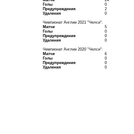
Голы
0
Предупреждения
2
Удаления
0
Чемпионат Англии 2021 "Челси":
Матчи
5
Голы
0
Предупреждения
0
Удаления
0
Чемпионат Англии 2020 "Челси":
Матчи
6
Голы
0
Предупреждения
0
Удаления
0