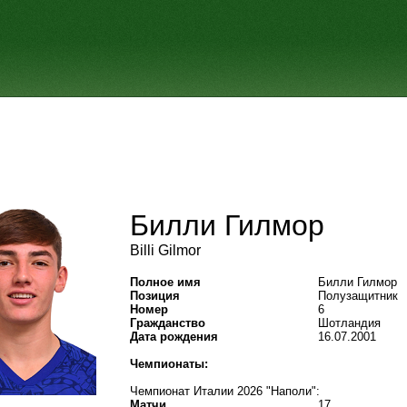
Билли Гилмор
Billi Gilmor
Полное имя
Билли Гилмор
Позиция
Полузащитник
Номер
6
Гражданство
Шотландия
Дата рождения
16.07.2001
Чемпионаты:
Чемпионат Италии 2026 "Наполи":
Матчи
17