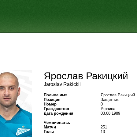
Ярослав Ракицкий
Jaroslav Rakickii
Полное имя
Ярослав Ракицкий
Позиция
Защитник
Номер
0
Гражданство
Украина
Дата рождения
03.08.1989
Чемпионаты:
Матчи
251
Голы
13