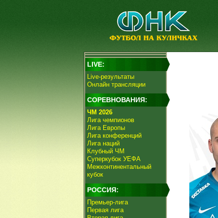
LIVE:
Live-результаты
Онлайн трансляции
СОРЕВНОВАНИЯ:
ЧМ 2026
Лига чемпионов
Лига Европы
Лига конференций
Лига наций
Клубный ЧМ
Суперкубок УЕФА
Межконтинентальный
кубок
РОССИЯ:
Премьер-лига
Первая лига
Вторая лига