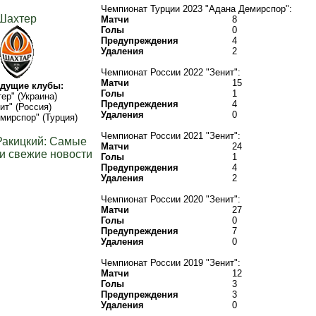
Чемпионат Турции 2023 "Адана Демирспор":
Шахтер
Матчи
8
Голы
0
Предупреждения
4
Удаления
2
Чемпионат России 2022 "Зенит":
Матчи
15
дущие клубы:
Голы
1
ер" (Украина)
Предупреждения
4
ит" (Россия)
Удаления
0
мирспор" (Турция)
Чемпионат России 2021 "Зенит":
Ракицкий: Самые
Матчи
24
и свежие новости
Голы
1
Предупреждения
4
Удаления
2
Чемпионат России 2020 "Зенит":
Матчи
27
Голы
0
Предупреждения
7
Удаления
0
Чемпионат России 2019 "Зенит":
Матчи
12
Голы
3
Предупреждения
3
Удаления
0