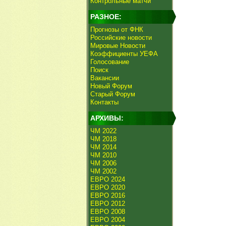
Контрольные матчи
РАЗНОЕ:
Прогнозы от ФНК
Российские новости
Мировые Новости
Коэффициенты УЕФА
Голосование
Поиск
Вакансии
Новый Форум
Старый Форум
Контакты
АРХИВЫ:
ЧМ 2022
ЧМ 2018
ЧМ 2014
ЧМ 2010
ЧМ 2006
ЧМ 2002
ЕВРО 2024
ЕВРО 2020
ЕВРО 2016
ЕВРО 2012
ЕВРО 2008
ЕВРО 2004