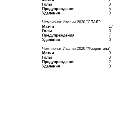
Голы
0
Предупреждения
5
Удаления
0
Чемпионат Италии 2020 "СПАЛ":
Матчи
17
Голы
0
Предупреждения
7
Удаления
0
Чемпионат Италии 2020 "Фиорентина":
Матчи
9
Голы
0
Предупреждения
2
Удаления
0