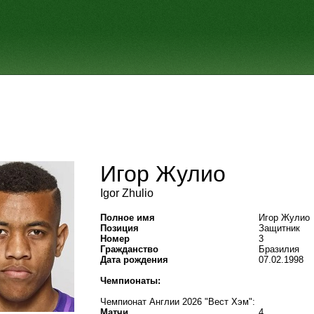
Игор Жулио
Igor Zhulio
Полное имя
Игор Жулио
Позиция
Защитник
Номер
3
Гражданство
Бразилия
Дата рождения
07.02.1998
Чемпионаты:
Чемпионат Англии 2026 "Вест Хэм":
Матчи
4