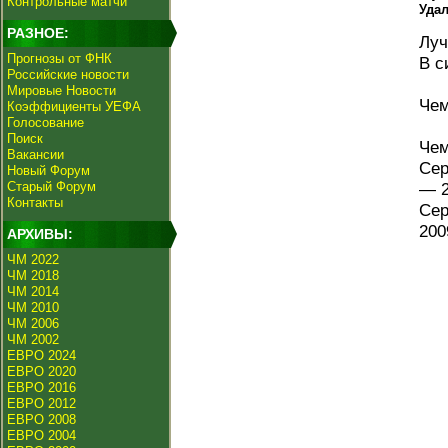
Контрольные матчи
Уда
РАЗНОЕ:
Луч
Прогнозы от ФНК
В с
Российские новости
Мировые Новости
Чем
Коэффициенты УЕФА
Голосование
Поиск
Чем
Вакансии
Сер
Новый Форум
Старый Форум
— 2
Контакты
Сер
200
АРХИВЫ:
ЧМ 2022
ЧМ 2018
ЧМ 2014
ЧМ 2010
ЧМ 2006
ЧМ 2002
ЕВРО 2024
ЕВРО 2020
ЕВРО 2016
ЕВРО 2012
ЕВРО 2008
ЕВРО 2004