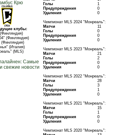
амбус Крю
Голы
1
Предупреждения
0
Удаления
0
Чемпионат MLS 2024 "Монреаль":
Матчи
11
дущие клубы:
Голы
0
(Финляндия)
Предупреждения
0
04" (Финляндия)
Удаления
0
 (Финляндия)
нья" (Италия)
Чемпионат MLS 2023 "Монреаль":
реаль" (MLS)
Матчи
21
Голы
2
палайнен: Самые
Предупреждения
0
и свежие новости
Удаления
0
Чемпионат MLS 2022 "Монреаль":
Матчи
28
Голы
3
Предупреждения
1
Удаления
0
Чемпионат MLS 2021 "Монреаль":
Матчи
15
Голы
1
Предупреждения
0
Удаления
0
Чемпионат MLS 2020 "Монреаль":
Матчи
13