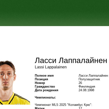
Ласси Лаппалайнен
Lassi Lappalainen
Полное имя
Ласси Лаппалайнен
Позиция
Полузащитник
Номер
26
Гражданство
Финляндия
Дата рождения
24.08.1998
Чемпионаты:
Чемпионат MLS 2025 "Коламбус Крю":
Матчи
17