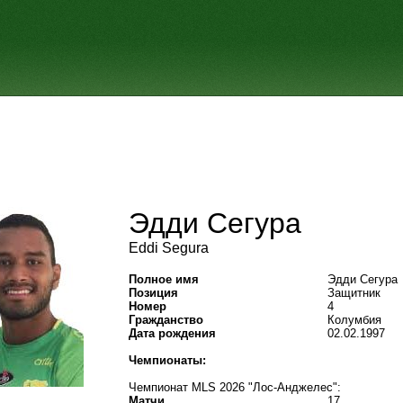
Эдди Сегура
Eddi Segura
Полное имя
Эдди Сегура
Позиция
Защитник
Номер
4
Гражданство
Колумбия
Дата рождения
02.02.1997
Чемпионаты:
Чемпионат MLS 2026 "Лос-Анджелес":
Матчи
17