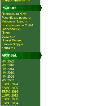
Контрольные матчи
РАЗНОЕ:
Прогнозы от ФНК
Российские новости
Мировые Новости
Коэффициенты УЕФА
Голосование
Поиск
Вакансии
Новый Форум
Старый Форум
Контакты
АРХИВЫ:
ЧМ 2022
ЧМ 2018
ЧМ 2014
ЧМ 2010
ЧМ 2006
ЧМ 2002
ЕВРО 2024
ЕВРО 2020
ЕВРО 2016
ЕВРО 2012
ЕВРО 2008
ЕВРО 2004