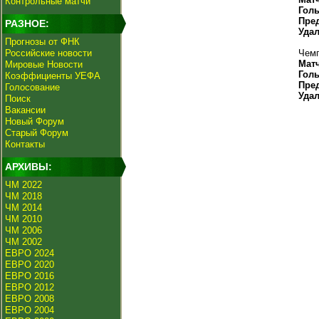
Контрольные матчи
Гол
Пре
РАЗНОЕ:
Уда
Прогнозы от ФНК
Российские новости
Чемп
Мат
Мировые Новости
Гол
Коэффициенты УЕФА
Пре
Голосование
Уда
Поиск
Вакансии
Новый Форум
Старый Форум
Контакты
АРХИВЫ:
ЧМ 2022
ЧМ 2018
ЧМ 2014
ЧМ 2010
ЧМ 2006
ЧМ 2002
ЕВРО 2024
ЕВРО 2020
ЕВРО 2016
ЕВРО 2012
ЕВРО 2008
ЕВРО 2004