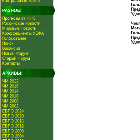
Контрольные матчи
Гол
Пре
РАЗНОЕ:
Уда
Прогнозы от ФНК
Российские новости
Чемп
Мат
Мировые Новости
Гол
Коэффициенты УЕФА
Пре
Голосование
Уда
Поиск
Вакансии
Новый Форум
Старый Форум
Контакты
АРХИВЫ:
ЧМ 2022
ЧМ 2018
ЧМ 2014
ЧМ 2010
ЧМ 2006
ЧМ 2002
ЕВРО 2024
ЕВРО 2020
ЕВРО 2016
ЕВРО 2012
ЕВРО 2008
ЕВРО 2004