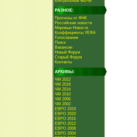
Контрольные матчи
РАЗНОЕ:
Прогнозы от ФНК
Российские новости
Мировые Новости
Коэффициенты УЕФА
Голосование
Поиск
Вакансии
Новый Форум
Старый Форум
Контакты
АРХИВЫ:
ЧМ 2022
ЧМ 2018
ЧМ 2014
ЧМ 2010
ЧМ 2006
ЧМ 2002
ЕВРО 2024
ЕВРО 2020
ЕВРО 2016
ЕВРО 2012
ЕВРО 2008
ЕВРО 2004