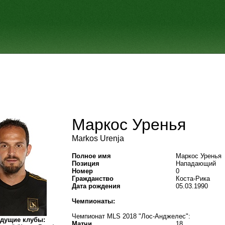
Маркос Уренья
Markos Urenja
Полное имя
Маркос Уренья
Позиция
Нападающий
Номер
0
Гражданство
Коста-Рика
Дата рождения
05.03.1990
Чемпионаты:
Чемпионат MLS 2018 "Лос-Анджелес":
дущие клубы:
Матчи
18