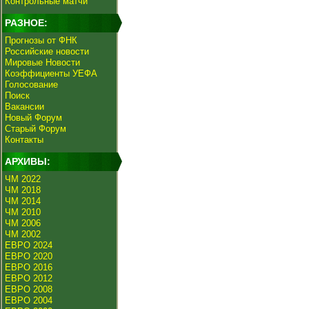
Контрольные матчи
РАЗНОЕ:
Прогнозы от ФНК
Российские новости
Мировые Новости
Коэффициенты УЕФА
Голосование
Поиск
Вакансии
Новый Форум
Старый Форум
Контакты
АРХИВЫ:
ЧМ 2022
ЧМ 2018
ЧМ 2014
ЧМ 2010
ЧМ 2006
ЧМ 2002
ЕВРО 2024
ЕВРО 2020
ЕВРО 2016
ЕВРО 2012
ЕВРО 2008
ЕВРО 2004