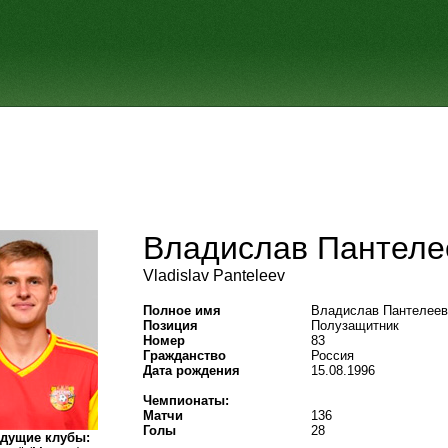
Владислав Пантеле
Vladislav Panteleev
Полное имя
Владислав Пантелеев
Позиция
Полузащитник
Номер
83
Гражданство
Россия
Дата рождения
15.08.1996
Чемпионаты:
Матчи
136
Голы
28
дущие клубы: