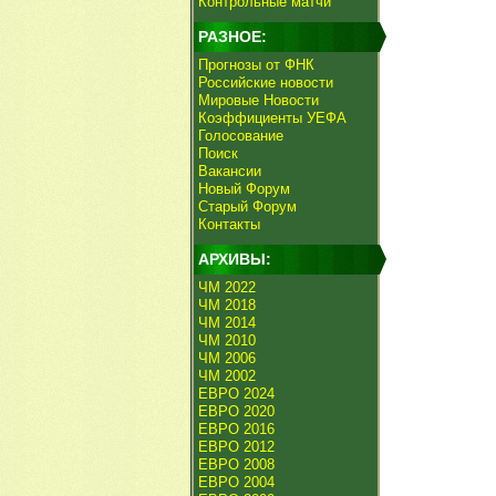
Контрольные матчи
РАЗНОЕ:
Прогнозы от ФНК
Российские новости
Мировые Новости
Коэффициенты УЕФА
Голосование
Поиск
Вакансии
Новый Форум
Старый Форум
Контакты
АРХИВЫ:
ЧМ 2022
ЧМ 2018
ЧМ 2014
ЧМ 2010
ЧМ 2006
ЧМ 2002
ЕВРО 2024
ЕВРО 2020
ЕВРО 2016
ЕВРО 2012
ЕВРО 2008
ЕВРО 2004