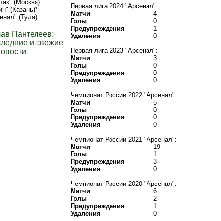
так" (Москва)
Первая лига 2024 "Арсенал":
ин" (Казань)*
Матчи
4
енал" (Тула)
Голы
0
Предупреждения
1
ав Пантелеев:
Удаления
0
ледние и свежие
Первая лига 2023 "Арсенал":
новости
Матчи
3
Голы
0
Предупреждения
0
Удаления
0
Чемпионат России 2022 "Арсенал":
Матчи
5
Голы
0
Предупреждения
0
Удаления
0
Чемпионат России 2021 "Арсенал":
Матчи
19
Голы
1
Предупреждения
3
Удаления
0
Чемпионат России 2020 "Арсенал":
Матчи
6
Голы
2
Предупреждения
1
Удаления
0