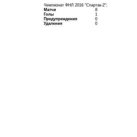
Чемпионат ФНЛ 2016 "Спартак-2":
Матчи
8
Голы
1
Предупреждения
0
Удаления
0