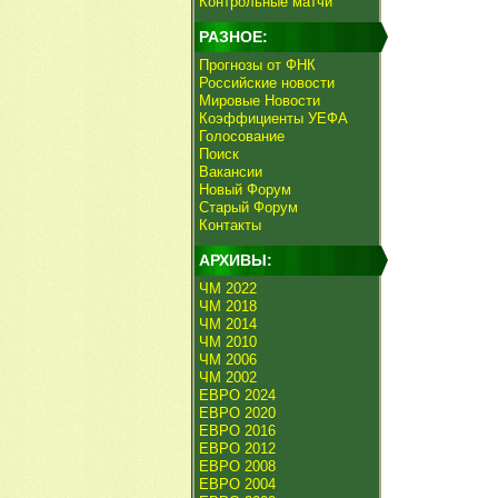
Контрольные матчи
РАЗНОЕ:
Прогнозы от ФНК
Российские новости
Мировые Новости
Коэффициенты УЕФА
Голосование
Поиск
Вакансии
Новый Форум
Старый Форум
Контакты
АРХИВЫ:
ЧМ 2022
ЧМ 2018
ЧМ 2014
ЧМ 2010
ЧМ 2006
ЧМ 2002
ЕВРО 2024
ЕВРО 2020
ЕВРО 2016
ЕВРО 2012
ЕВРО 2008
ЕВРО 2004