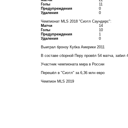
Голы
11
Предупреждения
0
Удаления
0
Чемпионат MLS 2018 "Сиэтл Саундерс":
Матчи
14
Голы
10
Предупреждения
1
Удаления
0
Выиграл бронзу Кубка Америки 2011
В составе сборной Перу провёл 54 матча, забил 
Участник чемпионата мира в России
Перешёл в "Сиэтл" за 6,36 млн евро
Чемпион MLS 2019