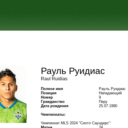
Рауль Руидиас
Raul Ruidias
Полное имя
Рауль Руидиас
Позиция
Нападающий
Номер
9
Гражданство
Перу
Дата рождения
25.07.1990
Чемпионаты:
Чемпионат MLS 2024 "Сиэтл Саундерс":
Матчи
24