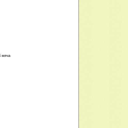
4 мяча