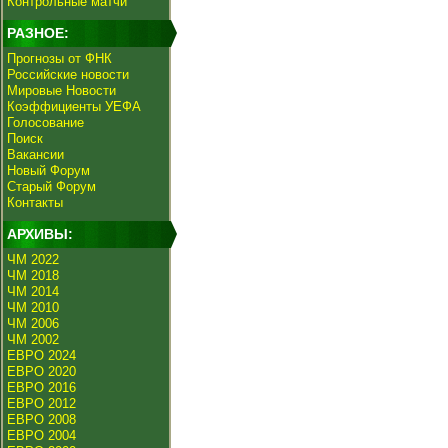
Контрольные матчи
РАЗНОЕ:
Прогнозы от ФНК
Российские новости
Мировые Новости
Коэффициенты УЕФА
Голосование
Поиск
Вакансии
Новый Форум
Старый Форум
Контакты
АРХИВЫ:
ЧМ 2022
ЧМ 2018
ЧМ 2014
ЧМ 2010
ЧМ 2006
ЧМ 2002
ЕВРО 2024
ЕВРО 2020
ЕВРО 2016
ЕВРО 2012
ЕВРО 2008
ЕВРО 2004