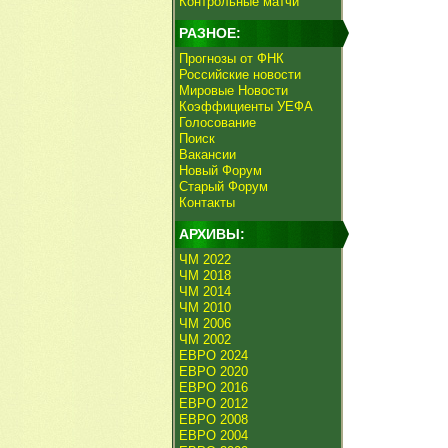
Контрольные матчи
РАЗНОЕ:
Прогнозы от ФНК
Российские новости
Мировые Новости
Коэффициенты УЕФА
Голосование
Поиск
Вакансии
Новый Форум
Старый Форум
Контакты
АРХИВЫ:
ЧМ 2022
ЧМ 2018
ЧМ 2014
ЧМ 2010
ЧМ 2006
ЧМ 2002
ЕВРО 2024
ЕВРО 2020
ЕВРО 2016
ЕВРО 2012
ЕВРО 2008
ЕВРО 2004