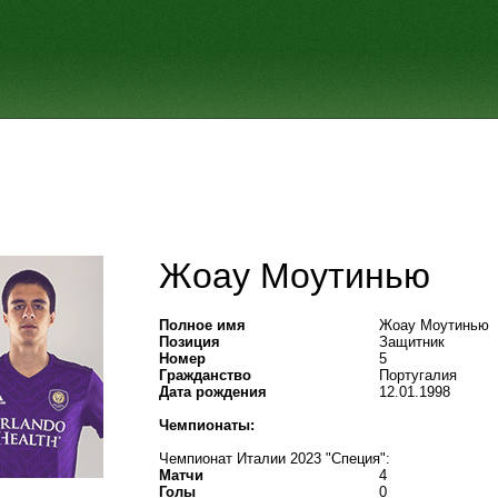
Жоау Моутинью
Полное имя
Жоау Моутинью
Позиция
Защитник
Номер
5
Гражданство
Португалия
Дата рождения
12.01.1998
Чемпионаты:
Чемпионат Италии 2023 "Специя":
Матчи
4
Голы
0