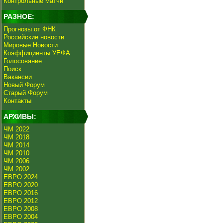
Контрольные матчи
РАЗНОЕ:
Прогнозы от ФНК
Российские новости
Мировые Новости
Коэффициенты УЕФА
Голосование
Поиск
Вакансии
Новый Форум
Старый Форум
Контакты
АРХИВЫ:
ЧМ 2022
ЧМ 2018
ЧМ 2014
ЧМ 2010
ЧМ 2006
ЧМ 2002
ЕВРО 2024
ЕВРО 2020
ЕВРО 2016
ЕВРО 2012
ЕВРО 2008
ЕВРО 2004