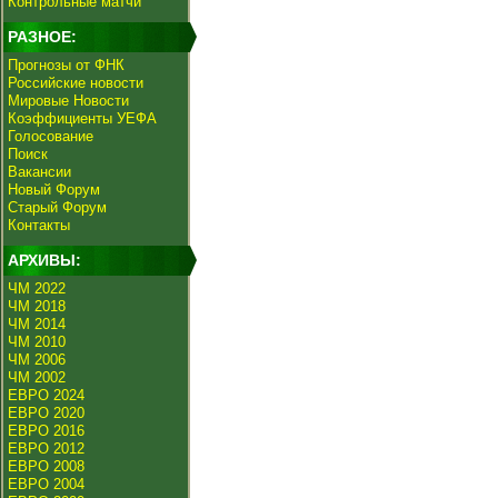
Контрольные матчи
РАЗНОЕ:
Прогнозы от ФНК
Российские новости
Мировые Новости
Коэффициенты УЕФА
Голосование
Поиск
Вакансии
Новый Форум
Старый Форум
Контакты
АРХИВЫ:
ЧМ 2022
ЧМ 2018
ЧМ 2014
ЧМ 2010
ЧМ 2006
ЧМ 2002
ЕВРО 2024
ЕВРО 2020
ЕВРО 2016
ЕВРО 2012
ЕВРО 2008
ЕВРО 2004