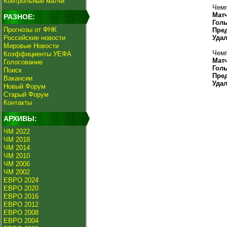
Контрольные матчи
Чемп
Мат
РАЗНОЕ:
Гол
Прогнозы от ФНК
Пре
Российские новости
Уда
Мировые Новости
Чемп
Коэффициенты УЕФА
Мат
Голосование
Гол
Поиск
Пре
Вакансии
Уда
Новый Форум
Старый Форум
Контакты
АРХИВЫ:
ЧМ 2022
ЧМ 2018
ЧМ 2014
ЧМ 2010
ЧМ 2006
ЧМ 2002
ЕВРО 2024
ЕВРО 2020
ЕВРО 2016
ЕВРО 2012
ЕВРО 2008
ЕВРО 2004