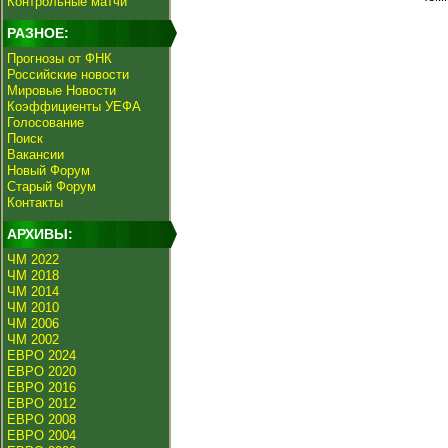
Контрольные матчи
РАЗНОЕ:
Прогнозы от ФНК
Российские новости
Мировые Новости
Коэффициенты УЕФА
Голосование
Поиск
Вакансии
Новый Форум
Старый Форум
Контакты
АРХИВЫ:
ЧМ 2022
ЧМ 2018
ЧМ 2014
ЧМ 2010
ЧМ 2006
ЧМ 2002
ЕВРО 2024
ЕВРО 2020
ЕВРО 2016
ЕВРО 2012
ЕВРО 2008
ЕВРО 2004