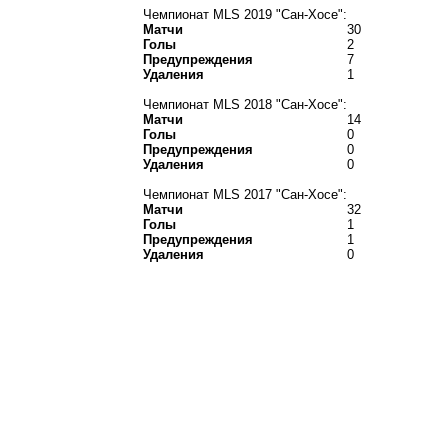
Чемпионат MLS 2019 "Сан-Хосе":
Матчи
30
Голы
2
Предупреждения
7
Удаления
1
Чемпионат MLS 2018 "Сан-Хосе":
Матчи
14
Голы
0
Предупреждения
0
Удаления
0
Чемпионат MLS 2017 "Сан-Хосе":
Матчи
32
Голы
1
Предупреждения
1
Удаления
0