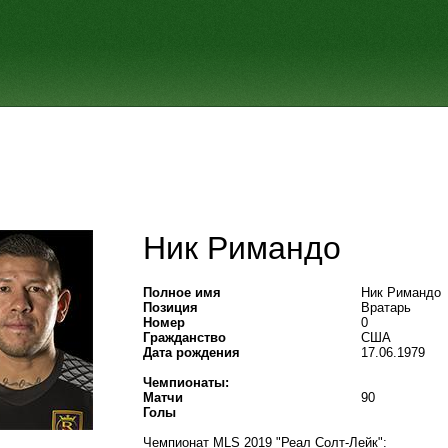
Ник Римандо
Полное имя
Ник Римандо
Позиция
Вратарь
Номер
0
Гражданство
США
Дата рождения
17.06.1979
Чемпионаты:
Матчи
90
Голы
Чемпионат MLS 2019 "Реал Солт-Лейк":