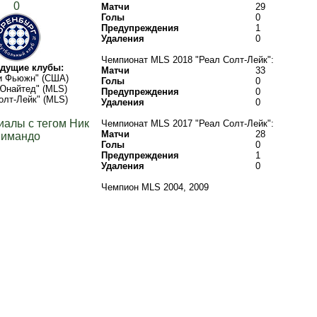
0
Матчи
29
Голы
0
Предупреждения
1
Удаления
0
Чемпионат MLS 2018 "Реал Солт-Лейк":
дущие клубы:
Матчи
33
и Фьюжн" (США)
Голы
0
Юнайтед" (MLS)
Предупреждения
0
олт-Лейк" (MLS)
Удаления
0
иалы с тегом Ник
Чемпионат MLS 2017 "Реал Солт-Лейк":
Матчи
28
имандо
Голы
0
Предупреждения
1
Удаления
0
Чемпион MLS 2004, 2009