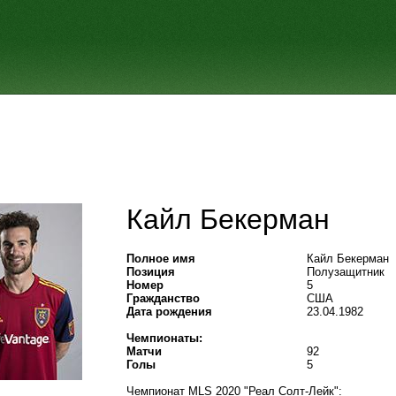
Кайл Бекерман
Полное имя
Кайл Бекерман
Позиция
Полузащитник
Номер
5
Гражданство
США
Дата рождения
23.04.1982
Чемпионаты:
Матчи
92
Голы
5
Чемпионат MLS 2020 "Реал Солт-Лейк":