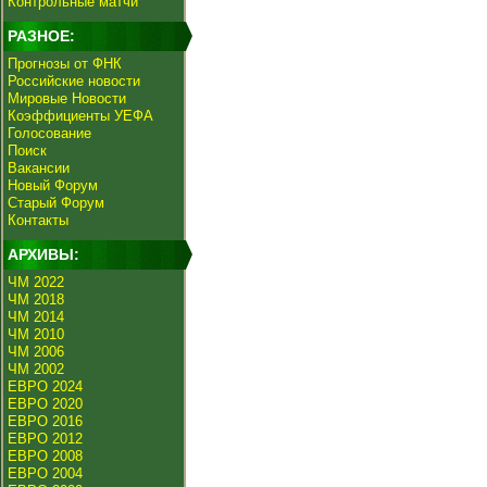
Контрольные матчи
РАЗНОЕ:
Прогнозы от ФНК
Российские новости
Мировые Новости
Коэффициенты УЕФА
Голосование
Поиск
Вакансии
Новый Форум
Старый Форум
Контакты
АРХИВЫ:
ЧМ 2022
ЧМ 2018
ЧМ 2014
ЧМ 2010
ЧМ 2006
ЧМ 2002
ЕВРО 2024
ЕВРО 2020
ЕВРО 2016
ЕВРО 2012
ЕВРО 2008
ЕВРО 2004