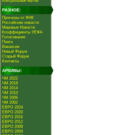
Контрольные матчи
РАЗНОЕ:
Прогнозы от ФНК
Российские новости
Мировые Новости
Коэффициенты УЕФА
Голосование
Поиск
Вакансии
Новый Форум
Старый Форум
Контакты
АРХИВЫ:
ЧМ 2022
ЧМ 2018
ЧМ 2014
ЧМ 2010
ЧМ 2006
ЧМ 2002
ЕВРО 2024
ЕВРО 2020
ЕВРО 2016
ЕВРО 2012
ЕВРО 2008
ЕВРО 2004