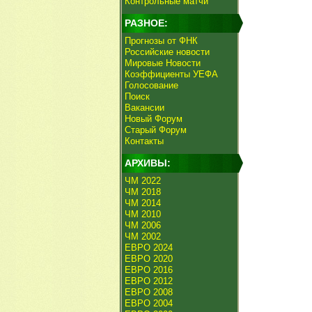
Контрольные матчи
РАЗНОЕ:
Прогнозы от ФНК
Российские новости
Мировые Новости
Коэффициенты УЕФА
Голосование
Поиск
Вакансии
Новый Форум
Старый Форум
Контакты
АРХИВЫ:
ЧМ 2022
ЧМ 2018
ЧМ 2014
ЧМ 2010
ЧМ 2006
ЧМ 2002
ЕВРО 2024
ЕВРО 2020
ЕВРО 2016
ЕВРО 2012
ЕВРО 2008
ЕВРО 2004