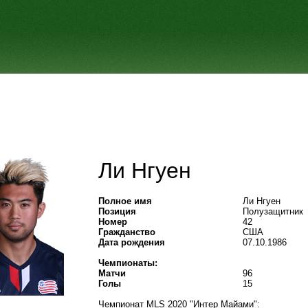
Ли Нгуен
Полное имя
Ли Нгуен
Позиция
Полузащитник
Номер
42
Гражданство
США
Дата рождения
07.10.1986
Чемпионаты:
Матчи
96
Голы
15
Чемпионат MLS 2020 "Интер Майами":