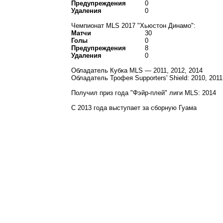
Предупреждения
0
Удаления
0
Чемпионат MLS 2017 "Хьюстон Динамо":
Матчи
30
Голы
0
Предупреждения
8
Удаления
0
Обладатель Кубка MLS — 2011, 2012, 2014
Обладатель Трофея Supporters' Shield: 2010, 2011
Получил приз года "Фэйр-плей" лиги MLS: 2014
С 2013 года выступает за сборную Гуама