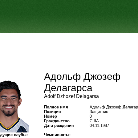
Адольф Джозеф
Делагарса
Adolf Dzhozef Delagarsa
Полное имя
Адольф Джозеф Делагар
Позиция
Защитник
Номер
0
Гражданство
США
Дата рождения
04.11.1987
дущие клубы:
Чемпионаты: