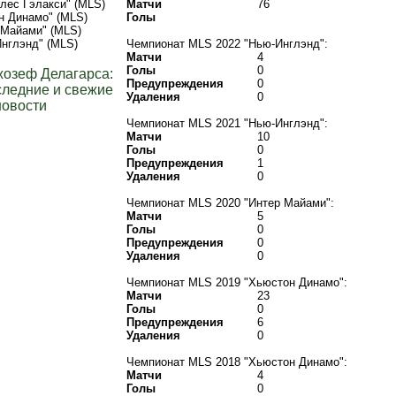
лес Гэлакси" (MLS)
Матчи
76
н Динамо" (MLS)
Голы
 Майами" (MLS)
нглэнд" (MLS)
Чемпионат MLS 2022 "Нью-Инглэнд":
Матчи
4
Голы
0
озеф Делагарса:
Предупреждения
0
ледние и свежие
Удаления
0
новости
Чемпионат MLS 2021 "Нью-Инглэнд":
Матчи
10
Голы
0
Предупреждения
1
Удаления
0
Чемпионат MLS 2020 "Интер Майами":
Матчи
5
Голы
0
Предупреждения
0
Удаления
0
Чемпионат MLS 2019 "Хьюстон Динамо":
Матчи
23
Голы
0
Предупреждения
6
Удаления
0
Чемпионат MLS 2018 "Хьюстон Динамо":
Матчи
4
Голы
0