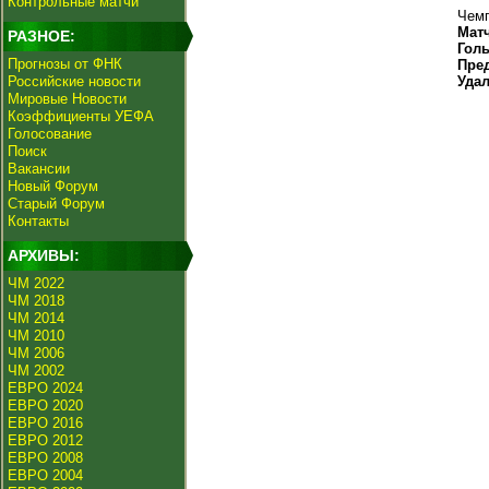
Контрольные матчи
Чемп
Мат
РАЗНОЕ:
Гол
Прогнозы от ФНК
Пре
Российские новости
Уда
Мировые Новости
Коэффициенты УЕФА
Голосование
Поиск
Вакансии
Новый Форум
Старый Форум
Контакты
АРХИВЫ:
ЧМ 2022
ЧМ 2018
ЧМ 2014
ЧМ 2010
ЧМ 2006
ЧМ 2002
ЕВРО 2024
ЕВРО 2020
ЕВРО 2016
ЕВРО 2012
ЕВРО 2008
ЕВРО 2004