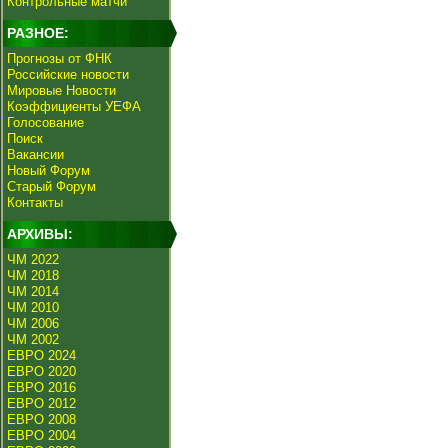
Контрольные матчи
РАЗНОЕ:
Прогнозы от ФНК
Российские новости
Мировые Новости
Коэффициенты УЕФА
Голосование
Поиск
Вакансии
Новый Форум
Старый Форум
Контакты
АРХИВЫ:
ЧМ 2022
ЧМ 2018
ЧМ 2014
ЧМ 2010
ЧМ 2006
ЧМ 2002
ЕВРО 2024
ЕВРО 2020
ЕВРО 2016
ЕВРО 2012
ЕВРО 2008
ЕВРО 2004