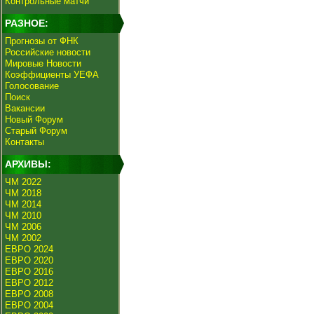
Контрольные матчи
РАЗНОЕ:
Прогнозы от ФНК
Российские новости
Мировые Новости
Коэффициенты УЕФА
Голосование
Поиск
Вакансии
Новый Форум
Старый Форум
Контакты
АРХИВЫ:
ЧМ 2022
ЧМ 2018
ЧМ 2014
ЧМ 2010
ЧМ 2006
ЧМ 2002
ЕВРО 2024
ЕВРО 2020
ЕВРО 2016
ЕВРО 2012
ЕВРО 2008
ЕВРО 2004