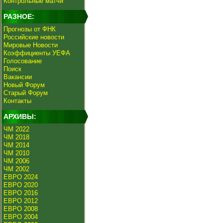
Контрольные матчи
РАЗНОЕ:
Прогнозы от ФНК
Российские новости
Мировые Новости
Коэффициенты УЕФА
Голосование
Поиск
Вакансии
Новый Форум
Старый Форум
Контакты
АРХИВЫ:
ЧМ 2022
ЧМ 2018
ЧМ 2014
ЧМ 2010
ЧМ 2006
ЧМ 2002
ЕВРО 2024
ЕВРО 2020
ЕВРО 2016
ЕВРО 2012
ЕВРО 2008
ЕВРО 2004