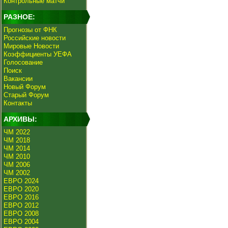
Контрольные матчи
РАЗНОЕ:
Прогнозы от ФНК
Российские новости
Мировые Новости
Коэффициенты УЕФА
Голосование
Поиск
Вакансии
Новый Форум
Старый Форум
Контакты
АРХИВЫ:
ЧМ 2022
ЧМ 2018
ЧМ 2014
ЧМ 2010
ЧМ 2006
ЧМ 2002
ЕВРО 2024
ЕВРО 2020
ЕВРО 2016
ЕВРО 2012
ЕВРО 2008
ЕВРО 2004