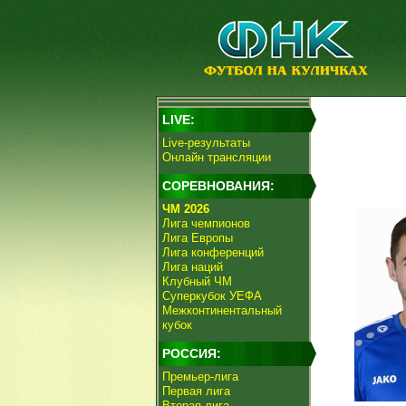
LIVE:
Live-результаты
Онлайн трансляции
СОРЕВНОВАНИЯ:
ЧМ 2026
Лига чемпионов
Лига Европы
Лига конференций
Лига наций
Клубный ЧМ
Суперкубок УЕФА
Межконтинентальный
кубок
РОССИЯ:
Премьер-лига
Первая лига
Вторая лига