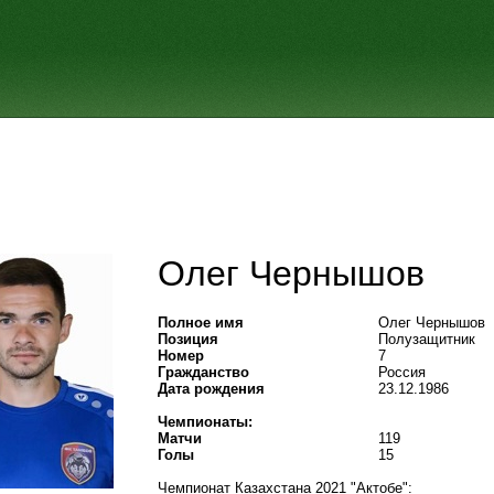
Олег Чернышов
Полное имя
Олег Чернышов
Позиция
Полузащитник
Номер
7
Гражданство
Россия
Дата рождения
23.12.1986
Чемпионаты:
Матчи
119
Голы
15
Чемпионат Казахстана 2021 "Актобе":