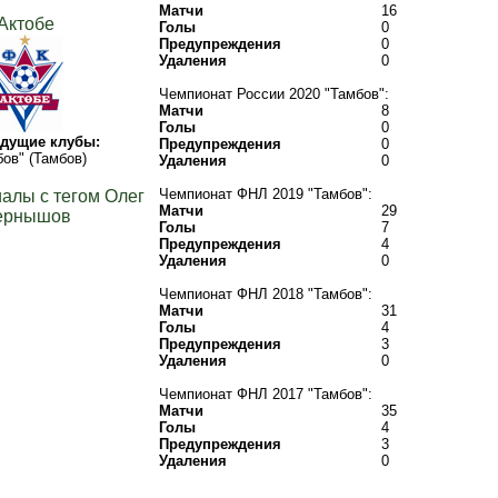
Матчи
16
Актобе
Голы
0
Предупреждения
0
Удаления
0
Чемпионат России 2020 "Тамбов":
Матчи
8
Голы
0
дущие клубы:
Предупреждения
0
бов" (Тамбов)
Удаления
0
Чемпионат ФНЛ 2019 "Тамбов":
алы с тегом Олег
Матчи
29
ернышов
Голы
7
Предупреждения
4
Удаления
0
Чемпионат ФНЛ 2018 "Тамбов":
Матчи
31
Голы
4
Предупреждения
3
Удаления
0
Чемпионат ФНЛ 2017 "Тамбов":
Матчи
35
Голы
4
Предупреждения
3
Удаления
0