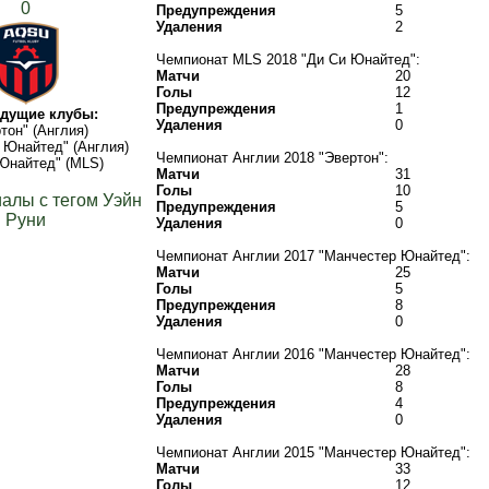
0
Предупреждения
5
Удаления
2
Чемпионат MLS 2018 "Ди Си Юнайтед":
Матчи
20
Голы
12
Предупреждения
1
дущие клубы:
Удаления
0
тон" (Англия)
 Юнайтед" (Англия)
Чемпионат Англии 2018 "Эвертон":
Юнайтед" (MLS)
Матчи
31
Голы
10
алы с тегом Уэйн
Предупреждения
5
Руни
Удаления
0
Чемпионат Англии 2017 "Манчестер Юнайтед":
Матчи
25
Голы
5
Предупреждения
8
Удаления
0
Чемпионат Англии 2016 "Манчестер Юнайтед":
Матчи
28
Голы
8
Предупреждения
4
Удаления
0
Чемпионат Англии 2015 "Манчестер Юнайтед":
Матчи
33
Голы
12