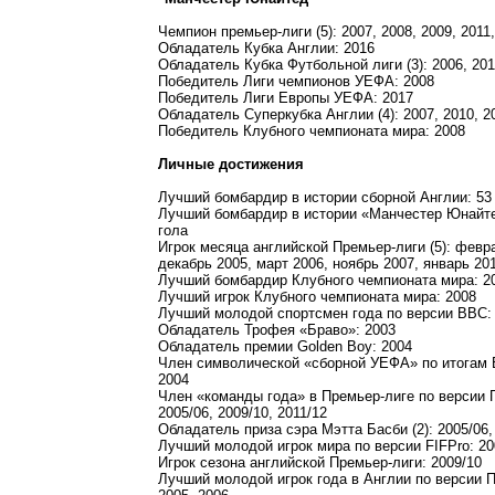
Чемпион премьер-лиги (5): 2007, 2008, 2009, 2011
Обладатель Кубка Англии: 2016
Обладатель Кубка Футбольной лиги (3): 2006, 201
Победитель Лиги чемпионов УЕФА: 2008
Победитель Лиги Европы УЕФА: 2017
Обладатель Суперкубка Англии (4): 2007, 2010, 2
Победитель Клубного чемпионата мира: 2008
Личные достижения
Лучший бомбардир в истории сборной Англии: 53
Лучший бомбардир в истории «Манчестер Юнайте
гола
Игрок месяца английской Премьер-лиги (5): февр
декабрь 2005, март 2006, ноябрь 2007, январь 20
Лучший бомбардир Клубного чемпионата мира: 2
Лучший игрок Клубного чемпионата мира: 2008
Лучший молодой спортсмен года по версии BBC:
Обладатель Трофея «Браво»: 2003
Обладатель премии Golden Boy: 2004
Член символической «сборной УЕФА» по итогам 
2004
Член «команды года» в Премьер-лиге по версии П
2005/06, 2009/10, 2011/12
Обладатель приза сэра Мэтта Басби (2): 2005/06,
Лучший молодой игрок мира по версии FIFPro: 20
Игрок сезона английской Премьер-лиги: 2009/10
Лучший молодой игрок года в Англии по версии П