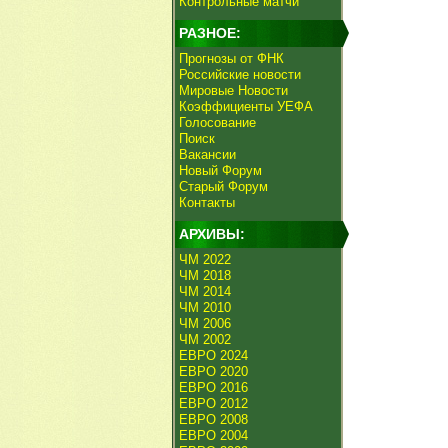
Контрольные матчи
РАЗНОЕ:
Прогнозы от ФНК
Российские новости
Мировые Новости
Коэффициенты УЕФА
Голосование
Поиск
Вакансии
Новый Форум
Старый Форум
Контакты
АРХИВЫ:
ЧМ 2022
ЧМ 2018
ЧМ 2014
ЧМ 2010
ЧМ 2006
ЧМ 2002
ЕВРО 2024
ЕВРО 2020
ЕВРО 2016
ЕВРО 2012
ЕВРО 2008
ЕВРО 2004