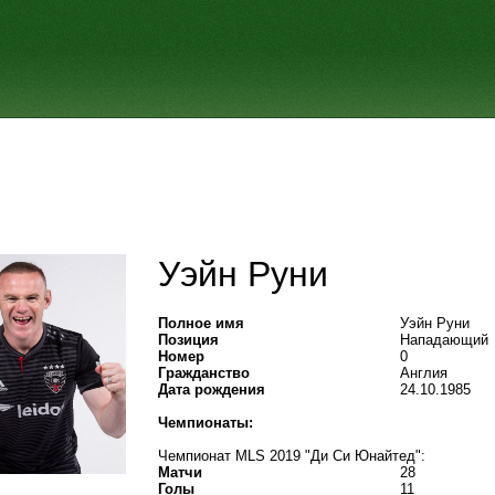
Уэйн Руни
Полное имя
Уэйн Руни
Позиция
Нападающий
Номер
0
Гражданство
Англия
Дата рождения
24.10.1985
Чемпионаты:
Чемпионат MLS 2019 "Ди Си Юнайтед":
Матчи
28
Голы
11